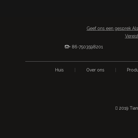
Geef ons een gesprek Als
Vereis
+ 86-7503598201

Huis
|
Over ons
|
Prod
 2019 Tian