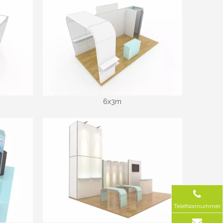
6x3m
Telefoonnummer