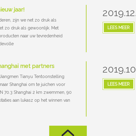
ieuw jaar!
2019.12
deren, zijn we net zo druk als
LEES MEER
et zo druk als gewoonlijk. Met
 producten naar uw tevredenheid
devolle
Shanghai met partners
2019.10
Jiangmen Tianyu Tentoonstelling
LEES MEER
naar Shanghai om te juichen voor
AN 70.3 Shanghai 2 km zwemmen, 90
citaties aan lukasz op het winnen van