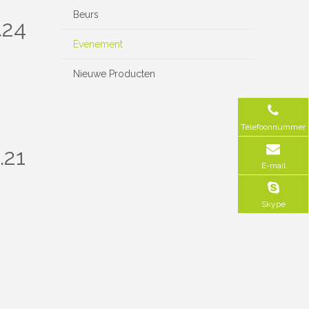
Beurs
.24
Evenement
Nieuwe Producten
Telefoonnummer
.21
E-mail
Skype