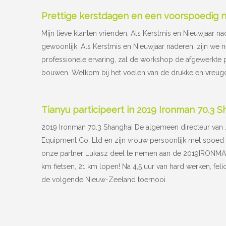
Prettige kerstdagen en een voorspoedig n
Mijn lieve klanten vrienden, Als Kerstmis en Nieuwjaar na
gewoonlijk. Als Kerstmis en Nieuwjaar naderen, zijn we n
professionele ervaring, zal de workshop de afgewerkte
bouwen. Welkom bij het voelen van de drukke en vreug
Tianyu participeert in 2019 Ironman 70.3 
2019 Ironman 70.3 Shanghai De algemeen directeur van 
Equipment Co, Ltd en zijn vrouw persoonlijk met spoed 
onze partner Lukasz deel te nemen aan de 2019IRONM
km fietsen, 21 km lopen! Na 4,5 uur van hard werken, feli
de volgende Nieuw-Zeeland toernooi.