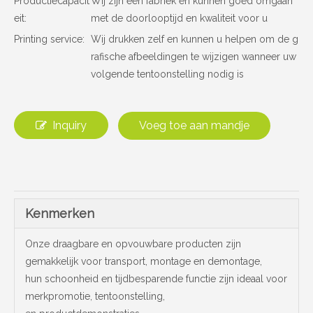
Productiecapacit
Wij zijn een fabriek en kunnen goed omgaan
eit:
met de doorlooptijd en kwaliteit voor u
Printing service:
Wij drukken zelf en kunnen u helpen om de g
rafische afbeeldingen te wijzigen wanneer uw
volgende tentoonstelling nodig is
Inquiry
Voeg toe aan mandje
Kenmerken
Onze draagbare en opvouwbare producten zijn
gemakkelijk voor transport, montage en demontage,
hun schoonheid en tijdbesparende functie zijn ideaal voor
merkpromotie, tentoonstelling,