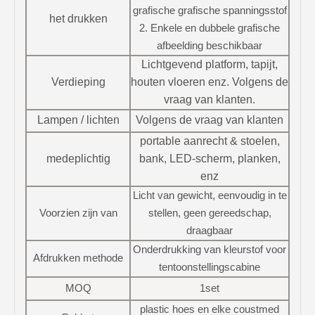
grafische grafische spanningsstof
het drukken
2. Enkele en dubbele grafische
afbeelding beschikbaar
Lichtgevend platform, tapijt,
Verdieping
houten vloeren enz. Volgens de
vraag van klanten.
Lampen / lichten
Volgens de vraag van klanten
portable aanrecht & stoelen,
medeplichtig
bank, LED-scherm, planken,
enz
Licht van gewicht, eenvoudig in te
Voorzien zijn van
stellen, geen gereedschap,
draagbaar
Onderdrukking van kleurstof voor
Afdrukken methode
tentoonstellingscabine
MOQ
1set
plastic hoes en elke coustmed