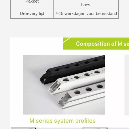
Pakket
hoes
Delievery tijd
7-15 werkdagen voor beursstand